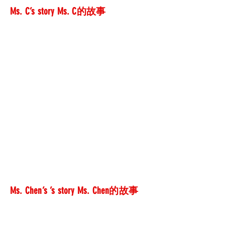
Ms. C’s story Ms. C的故事
Ms. Chen’s ’s story Ms. Chen的故事